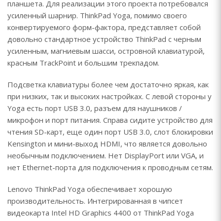
планшета. Для реализации этого проекта потребовался
усиленный шарнир. ThinkPad Yoga, помимо своего
конвертируемого форм-фактора, представляет собой
довольно стандартное устройство ThinkPad с черным
усиленным, магниевым шасси, островной клавиатурой,
красным TrackPoint и большим трекпадом.
Подсветка клавиатуры более чем достаточно яркая, как
при низких, так и высоких настройках. С левой стороны у
Yoga есть порт USB 3.0, разъем для наушников /
микрофон и порт питания. Справа сидите устройство для
чтения SD-карт, еще один порт USB 3.0, слот блокировки
Kensington и мини-выход HDMI, что является довольно
необычным подключением. Нет DisplayPort или VGA, и
нет Ethernet-порта для подключения к проводным сетям.
Lenovo ThinkPad Yoga обеспечивает хорошую
производительность. Интегрированная в чипсет
видеокарта Intel HD Graphics 4400 от ThinkPad Yoga