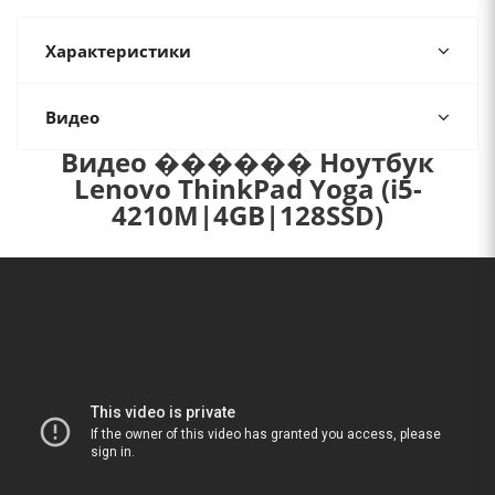
Характеристики
Видео
Видео ������ Ноутбук
Lenovo ThinkPad Yoga (i5-
4210M|4GB|128SSD)