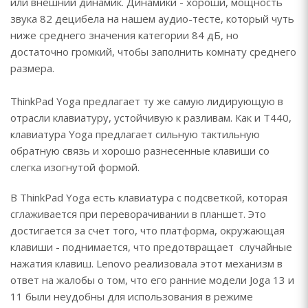
или внешний динамик. Динамики - хороши, мощность
звука 82 децибела на нашем аудио-тесте, который чуть
ниже среднего значения категории 84 дБ, но
достаточно громкий, чтобы заполнить комнату среднего
размера.
ThinkPad Yoga предлагает ту же самую лидирующую в
отрасли клавиатуру, устойчивую к разливам. Как и T440,
клавиатура Yoga предлагает сильную тактильную
обратную связь и хорошо разнесенные клавиши со
слегка изогнутой формой.
В ThinkPad Yoga есть клавиатура с подсветкой, которая
сглаживается при переворачивании в планшет. Это
достигается за счет того, что платформа, окружающая
клавиши - поднимается, что предотвращает случайные
нажатия клавиш. Lenovo реализовала этот механизм в
ответ на жалобы о том, что его ранние модели Joga 13 и
11 были неудобны для использования в режиме