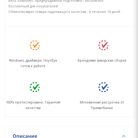
Весь комплекс предпродажной подготовки - абсолютно
бесплатный для покупателей.
Обмен/возврат товара надлежащего качества - в течение 14 дней.
Windows, драйвера. Ноутбук
Брендовая заводская сборка
готов к работе
100% протестировано. Гарантия
Мгновенная рассрочка от
качества
Приватбанка
Описание