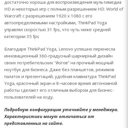
достаточно хороша для воспроизведения мультимедиа
HD и некоторых игр с полным разрешением HD. World of
Warcraft с разрешением 1920 x 1080 с его
автоопределяемыми настройками, ThinkPad Yoga
управлял скоростью 31 fps, что чуть ниже средней
категории 35 fps
Благодаря ThinkPad Yoga, Lenovo успешно перенесла
инновационный 360-градусный шарнирный дизайн
своих потребительских "йогов" на прочный мощный
ноутбук для бизнеса. Даже без планшетов, режимов
палаток и презентаций, удобная клавиатура ThinkPad
Yoga, красочный экран и 8-часовое время автономной
работы сделают его отличным выбором для бизнес-
пользователей на ходу.
Подробную конфигурацию уточняйте у менеджера.
Характеристики могут отличаться от
представленных на сайте.