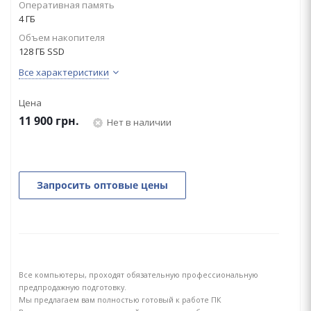
Оперативная память
4 ГБ
Объем накопителя
128 ГБ SSD
Все характеристики
Цена
11 900
грн.
Нет в наличии
Запросить оптовые цены
Все компьютеры, проходят обязательную профессиональную
предпродажную подготовку.
Мы предлагаем вам полностью готовый к работе ПК