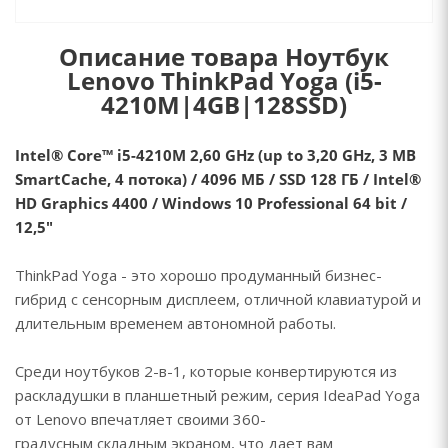
Описание товара Ноутбук
Lenovo ThinkPad Yoga (i5-
4210M|4GB|128SSD)
Intel® Core™ i5-4210M 2,60 GHz (up to 3,20 GHz, 3 MB
SmartCache, 4 потока) / 4096 МБ / SSD 128 ГБ / Intel®
HD Graphics 4400 / Windows 10 Professional 64 bit /
12,5"
ThinkPad Yoga - это хорошо продуманный бизнес-
гибрид с сенсорным дисплеем, отличной клавиатурой и
длительным временем автономной работы.
Среди ноутбуков 2-в-1, которые конвертируются из
раскладушки в планшетный режим, серия IdeaPad Yoga
от Lenovo впечатляет своими 360-
градусным складным экраном, что дает вам