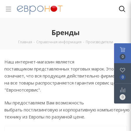
Бренды
Главная
-
Справочная информация
-
Производители
0
Наш интернет-магазин является
поставщиком представленных торговых марок. Это
означает, что вся продукция действительно фирменная,
0
на все товары распространяется гарантия сервис центра
"Евронотсервис".
0
Мы предоставляем Вам возможность
выбрать постлизинговую и корпоративную компьютерную
технику из Европы по разумной цене.