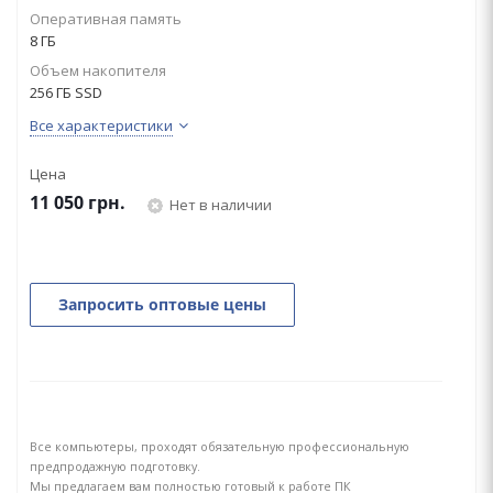
Оперативная память
8 ГБ
Объем накопителя
256 ГБ SSD
Все характеристики
Цена
11 050
грн.
Нет в наличии
Запросить оптовые цены
Все компьютеры, проходят обязательную профессиональную
предпродажную подготовку.
Мы предлагаем вам полностью готовый к работе ПК