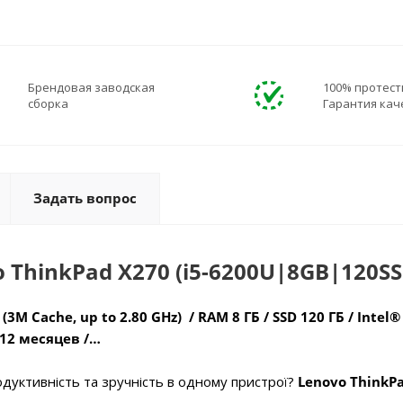
Брендовая заводская
100% протест
сборка
Гарантия кач
Задать вопрос
 ThinkPad X270 (i5-6200U|8GB|120SS
 (3M Cache, up to 2.80 GHz) / RAM 8 ГБ / SSD 120 ГБ / Intel
 12 месяцев /…
дуктивність та зручність в одному пристрої?
Lenovo ThinkP