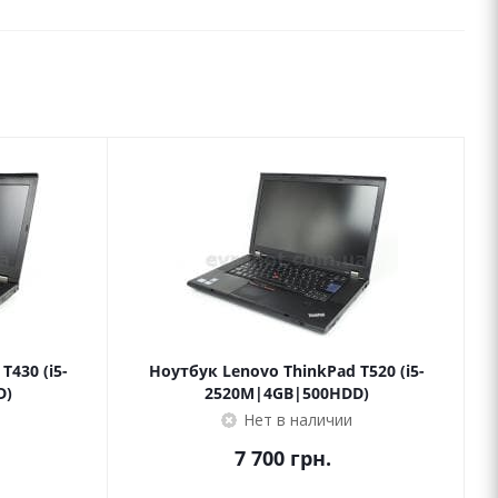
T430 (i5-
Ноутбук Lenovo ThinkPad T520 (i5-
D)
2520M|4GB|500HDD)
Нет в наличии
7 700
грн.