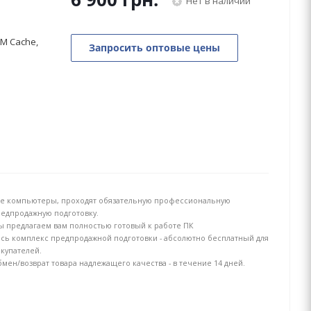
Нет в наличии
3M Cache,
Запросить оптовые цены
е компьютеры, проходят обязательную профессиональную
едпродажную подготовку.
 предлагаем вам полностью готовый к работе ПК
сь комплекс предпродажной подготовки - абсолютно бесплатный для
купателей.
мен/возврат товара надлежащего качества - в течение 14 дней.