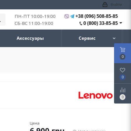
Войти
+38 (096) 508-85-85
ПН-ПТ 10:00-19:00
0 (800) 33-85-85
СБ-ВС 11:00-19:00
Аксессуары
Сервис
0
0
0
Цена
6 900
грн.