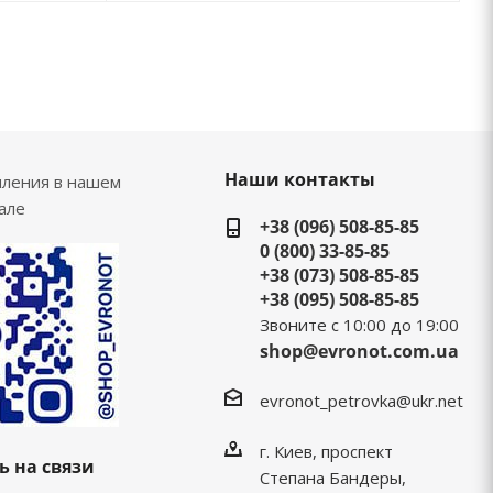
Наши контакты
пления в нашем
але
+38 (096) 508-85-85
0 (800) 33-85-85
+38 (073) 508-85-85
+38 (095) 508-85-85
Звоните с 10:00 до 19:00
shop@evronot.com.ua
evronot_petrovka@ukr.net
г. Киев, проспект
ь на связи
Степана Бандеры,