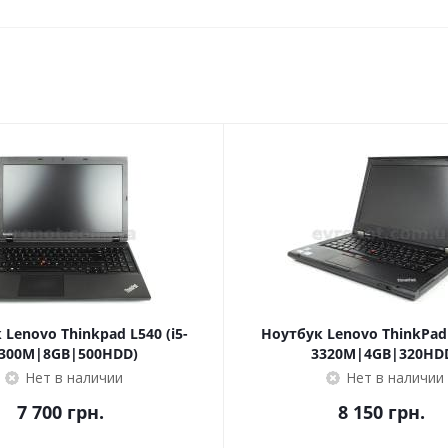
Lenovo Thinkpad L540 (i5-
Ноутбук Lenovo ThinkPad 
300M|8GB|500HDD)
3320M|4GB|320HD
Нет в наличии
Нет в наличии
7 700
грн.
8 150
грн.