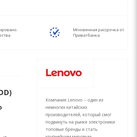
ировано.
Мгновенная рассрочка от
ества
Приватбанка
DD)
Компания Lenovo – один из
немногих китайских
D
производителей, который смог
подвинуть на рынке электроники
топовые бренды и стать
крупнейшим мировым