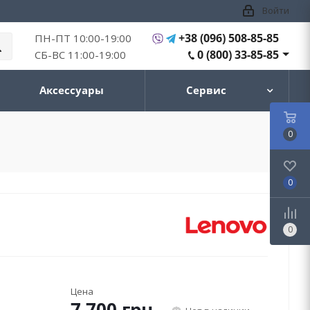
Войти
+38 (096) 508-85-85
ПН-ПТ 10:00-19:00
0 (800) 33-85-85
СБ-ВС 11:00-19:00
Аксессуары
Сервис
0
0
0
Цена
7 700
грн.