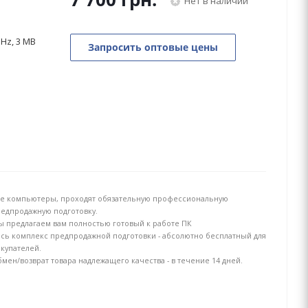
Нет в наличии
GHz, 3 MB
Запросить оптовые цены
е компьютеры, проходят обязательную профессиональную
едпродажную подготовку.
 предлагаем вам полностью готовый к работе ПК
сь комплекс предпродажной подготовки - абсолютно бесплатный для
купателей.
мен/возврат товара надлежащего качества - в течение 14 дней.