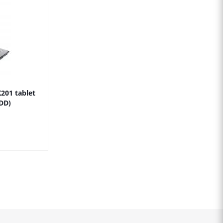
201 tablet
DD)