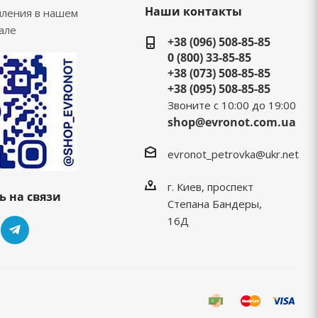
Наши контакты
пления в нашем
але
+38 (096) 508-85-85
0 (800) 33-85-85
+38 (073) 508-85-85
+38 (095) 508-85-85
Звоните с 10:00 до 19:00
shop@evronot.com.ua
evronot_petrovka@ukr.net
г. Киев, проспект
ь на связи
Степана Бандеры,
16Д