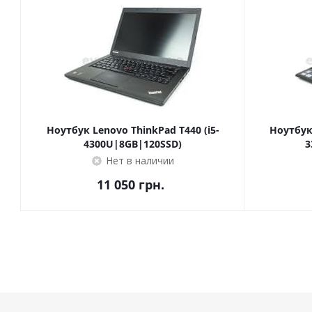
Ноутбук Lenovo ThinkPad T440 (i5-
Ноутбук 
4300U|8GB|120SSD)
3
Нет в наличии
11 050
грн.