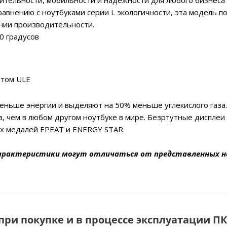
дительности, мобильности и надежности для любого бизнеса 
авнению с ноутбуками серии L экологичности, эта модель п
нии производительности.
0 градусов
атом ULE
еньше энергии и выделяют на 50% меньше углекислого газа.
 чем в любом другом ноутбуке в мире. Безртутные дисплеи 
х медалей EPEAT и ENERGY STAR.
арактеристики могут отличаться от представленных н
ри покупке и в процессе эксплуатации ПК