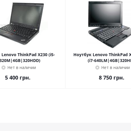
Lenovo ThinkPad X230 (i5-
Ноутбук Lenovo ThinkPad X
320M|4GB|320HDD)
(i7-640LM|4GB|320H
Нет в наличии
Нет в наличии
5 400
грн.
8 750
грн.