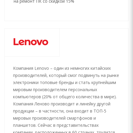
на ремонт ПК со скидкой 15%
Компания Lenovo – один из немногих китайских
производителей, который смог подвинуть на рынке
электроники топовые бренды и стать крупнейшим
мировым производителем персональных
компьютеров (20% от общего количества в мире).
Компания Леново производит и линейку другой
продукции – в частности, она входит в ТОП-5
мировых производителей смартфонов и
планшетов. Сейчас в представительствах
компании, расположенных в 60 странах, трудится