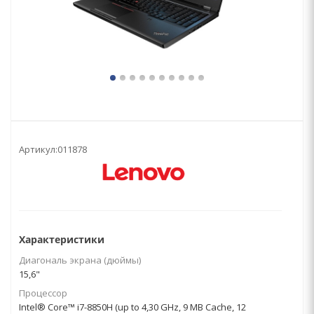
Артикул:
011878
Характеристики
Диагональ экрана (дюймы)
15,6"
Процессор
Intel® Core™ i7-8850H (up to 4,30 GHz, 9 MB Cache, 12