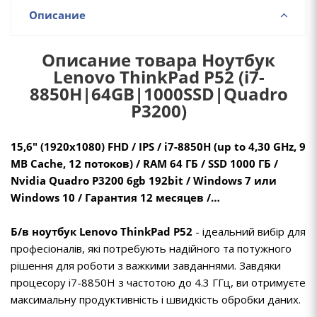
Описание
Описание товара Ноутбук
Lenovo ThinkPad P52 (i7-
8850H|64GB|1000SSD|Quadro
P3200)
15,6" (1920x1080) FHD / IPS / i7-8850H (up to 4,30 GHz, 9
MB Cache, 12 потоков) / RAM 64 ГБ / SSD 1000 ГБ /
Nvidia Quadro P3200 6gb 192bit / Windows 7 или
Windows 10 / Гарантия 12 месяцев /…
Б/в ноутбук Lenovo ThinkPad P52
- ідеальний вибір для
професіоналів, які потребують надійного та потужного
рішення для роботи з важкими завданнями. Завдяки
процесору i7-8850H з частотою до 4.3 ГГц, ви отримуєте
максимальну продуктивність і швидкість обробки даних.