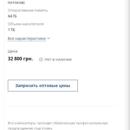
потоков)
Оперативная память
64 ГБ
Объем накопителя
1 ТБ
Все характеристики
Цена
32 800
грн.
Нет в наличии
Запросить оптовые цены
Все компьютеры, проходят обязательную профессиональную
предпродажную подготовку.