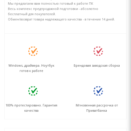
Мы предлагаем вам полностью готовый к работе ПК
Весь комплекс предпродажной подготовки - абсолютно
бесплатный для покупателей.
Обмен/возврат товара надлежащего качества - в течение 14 дней.
Windows, драйвера. Ноутбук
Брендовая заводская сборка
готов к работе
100% протестировано. Гарантия
Мгновенная рассрочка от
качества
Приватбанка