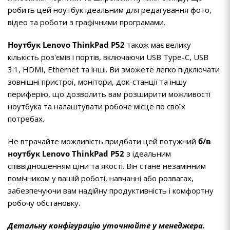
робить цей ноутбук ідеальним для редагування фото,
відео та роботи з графічними програмами.
Ноутбук Lenovo ThinkPad P52
також має велику
кількість роз'ємів і портів, включаючи USB Type-C, USB
3.1, HDMI, Ethernet та інші. Ви зможете легко підключати
зовнішні пристрої, монітори, док-станції та іншу
периферію, що дозволить вам розширити можливості
ноутбука та налаштувати робоче місце по своїх
потребах.
Не втрачайте можливість придбати цей потужний
б/в
ноутбук Lenovo ThinkPad P52
з ідеальним
співвідношенням ціни та якості. Він стане незамінним
помічником у вашій роботі, навчанні або розвагах,
забезпечуючи вам надійну продуктивність і комфортну
робочу обстановку.
Детальну конфігурацію уточнюйте у менеджера.