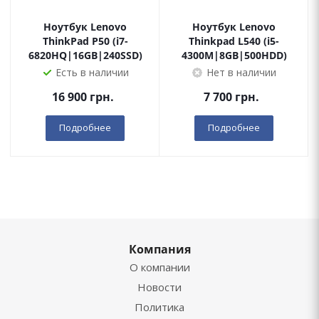
Ноутбук Lenovo
Ноутбук Lenovo
ThinkPad P50 (i7-
Thinkpad L540 (i5-
6820HQ|16GB|240SSD)
4300M|8GB|500HDD)
Есть в наличии
Нет в наличии
16 900
грн.
7 700
грн.
Подробнее
Подробнее
Компания
О компании
Новости
Политика