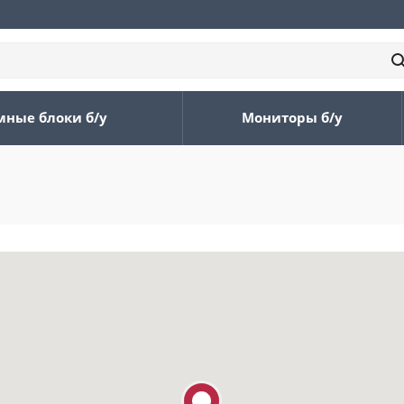
мные блоки б/у
Мониторы б/у