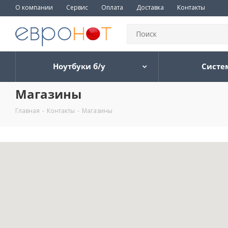
О компании
Сервис
Оплата
Доставка
Контакты
Ноутбуки б/у
Систе
Магазины
Главная
-
Контакты
-
Магазины