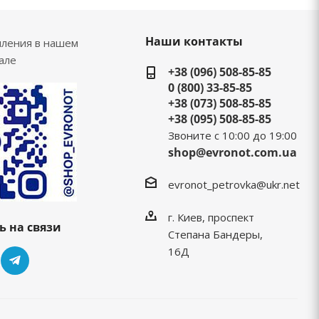
Наши контакты
пления в нашем
але
+38 (096) 508-85-85
0 (800) 33-85-85
+38 (073) 508-85-85
+38 (095) 508-85-85
Звоните с 10:00 до 19:00
shop@evronot.com.ua
evronot_petrovka@ukr.net
г. Киев, проспект
ь на связи
Степана Бандеры,
16Д