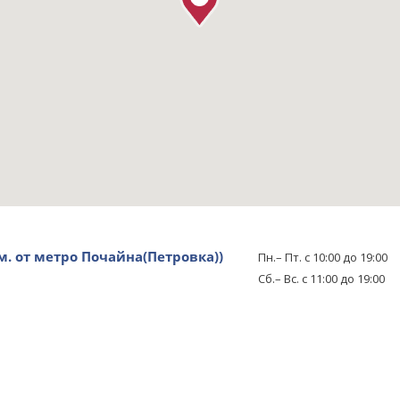
0м. от метро Почайна(Петровка))
Пн.– Пт. с 10:00 до 19:00
Сб.– Вс. с 11:00 до 19:00