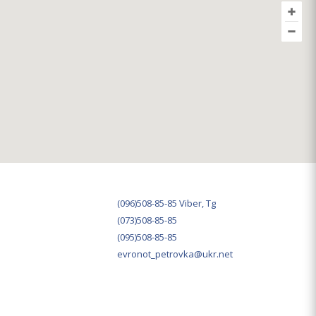
(096)508-85-85 Viber, Tg
(073)508-85-85
(095)508-85-85
evronot_petrovka@ukr.net