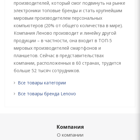
производителей, который смог подвинуть на рынке
электроники топовые бренды и стать крупнейшим
мировым производителем персональных
компьютеров (20% от общего количества в мире).
Компания Леново производит и линейку другой
продукции – в частности, она входит в ТОП-5
мировых производителей смартфонов и
планшетов. Сейчас в представительствах
компании, расположенных в 60 странах, трудится
больше 52 тысяч сотрудников.
Все товары категории
Все товары бренда Lenovo
Компания
О компании