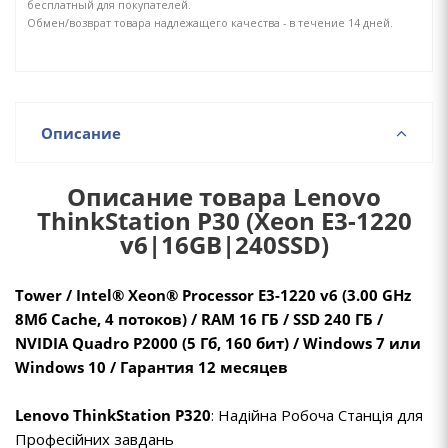
бесплатный для покупателей.
Обмен/возврат товара надлежащего качества - в течение 14 дней.
Описание
Описание товара Lenovo
ThinkStation P30 (Xeon E3-1220
v6|16GB|240SSD)
Tower / Intel® Xeon® Processor E3-1220 v6 (3.00 GHz
8Mб Cache, 4 потоков) / RAM 16 ГБ / SSD 240 ГБ /
NVIDIA Quadro P2000 (5 Гб, 160 бит) / Windows 7 или
Windows 10 / Гарантия 12 месяцев
Lenovo ThinkStation P320
: Надійна Робоча Станція для
Професійних завдань