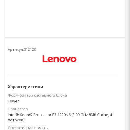
Артикул:
012123
Характеристики
Форм-фактор системного блока
Tower
Процессор
Intel® Xeon® Processor E3-1220 v6 (3.00 GHz 8Mб Cache, 4
потоков)
Оперативная память