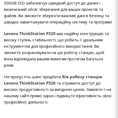
500GB SSD забезпечує швидкий доступ до даних і
величезний обсяг зберігання для ваших проектів та
файлів. Ви зможете зберігати важливі дані в безпеці та
швидко завантажувати операційну систему та програми.
Lenovo ThinkStation P320
має надійну конструкцію та
високу ступінь стабільності, що робить її ідеальним
інструментом для професійного використання. Ви
зможете розраховувати на цю робочу станцію, щоб
вона відповідала вашим вимогам протягом багатьох
років.
Не пропустіть шанс придбати
б/в робочу станцію
Lenovo
ThinkStation P320
та отримати доступ до
високої продуктивності за вигідною ціною. Замовте її на
нашому сайті прямо зараз і підвищте ефективність своєї
професійної діяльності.