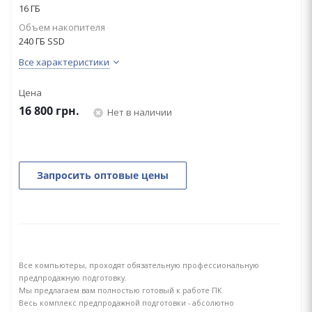
16 ГБ
Объем накопителя
240 ГБ SSD
Все характеристики
Цена
16 800
грн.
Нет в наличии
Запросить оптовые цены
Все компьютеры, проходят обязательную профессиональную
предпродажную подготовку.
Мы предлагаем вам полностью готовый к работе ПК
Весь комплекс предпродажной подготовки - абсолютно