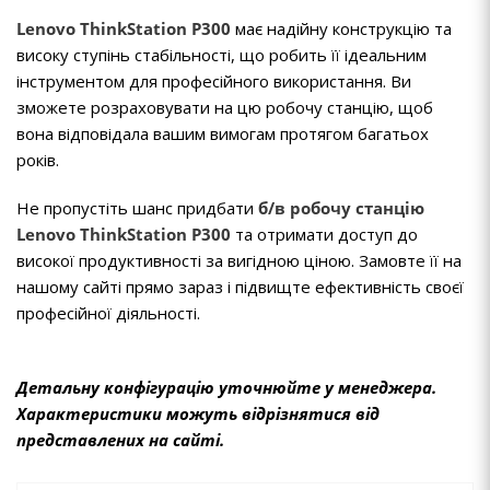
Lenovo ThinkStation P300
має надійну конструкцію та
високу ступінь стабільності, що робить її ідеальним
інструментом для професійного використання. Ви
зможете розраховувати на цю робочу станцію, щоб
вона відповідала вашим вимогам протягом багатьох
років.
Не пропустіть шанс придбати
б/в робочу станцію
Lenovo
ThinkStation P300
та отримати доступ до
високої продуктивності за вигідною ціною. Замовте її на
нашому сайті прямо зараз і підвищте ефективність своєї
професійної діяльності.
Детальну конфігурацію уточнюйте у менеджера.
Характеристики можуть відрізнятися від
представлених на сайті.