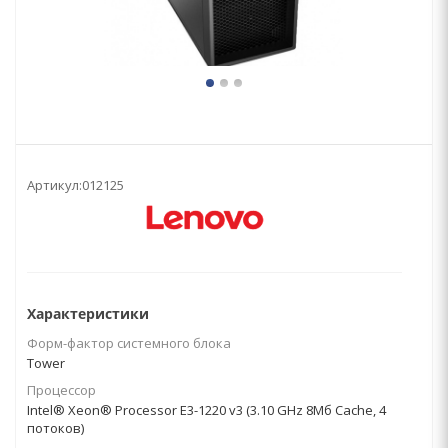
Артикул:
012125
Характеристики
Форм-фактор системного блока
Tower
Процессор
Intel® Xeon® Processor E3-1220 v3 (3.10 GHz 8Mб Cache, 4
потоков)