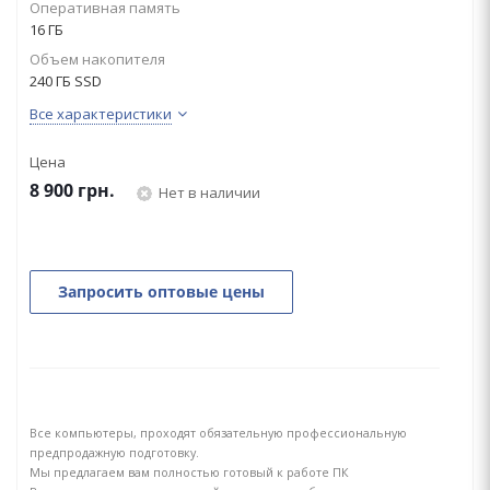
Оперативная память
16 ГБ
Объем накопителя
240 ГБ SSD
Все характеристики
Цена
8 900
грн.
Нет в наличии
Запросить оптовые цены
Все компьютеры, проходят обязательную профессиональную
предпродажную подготовку.
Мы предлагаем вам полностью готовый к работе ПК