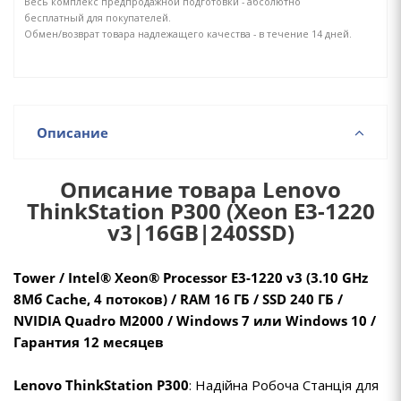
Весь комплекс предпродажной подготовки - абсолютно
бесплатный для покупателей.
Обмен/возврат товара надлежащего качества - в течение 14 дней.
Описание
Описание товара Lenovo
ThinkStation P300 (Xeon E3-1220
v3|16GB|240SSD)
Tower / Intel® Xeon® Processor E3-1220 v3 (3.10 GHz
8Mб Cache, 4 потоков) / RAM 16 ГБ / SSD 240 ГБ /
NVIDIA Quadro M2000 / Windows 7 или Windows 10 /
Гарантия 12 месяцев
Lenovo ThinkStation P300
: Надійна Робоча Станція для