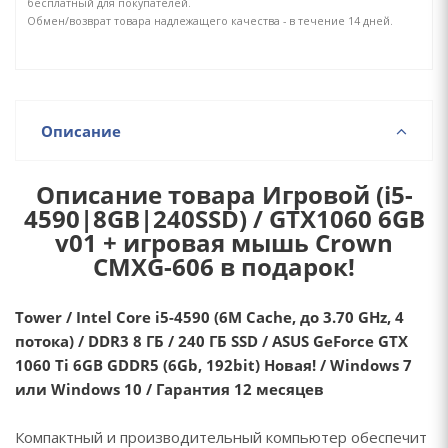
бесплатный для покупателей.
Обмен/возврат товара надлежащего качества - в течение 14 дней.
Описание
Описание товара Игровой (i5-
4590|8GB|240SSD) / GTX1060 6GB
v01 + игровая мышь Crown
CMXG-606 в подарок!
Tower / Intel Core i5-4590 (6M Cache, до 3.70 GHz, 4
потока) / DDR3 8 ГБ / 240 ГБ SSD / ASUS GeForce GTX
1060 Ti 6GB GDDR5 (6Gb, 192bit) Новая! / Windows 7
или Windows 10 / Гарантия 12 месяцев
Компактный и производительный компьютер обеспечит