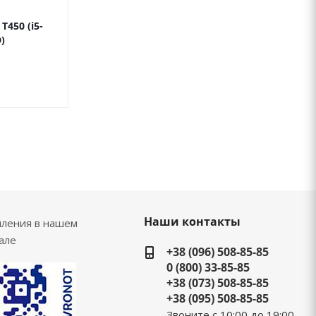
T450 (i5-
)
Наши контакты
пления в нашем
але
+38 (096) 508-85-85
0 (800) 33-85-85
+38 (073) 508-85-85
+38 (095) 508-85-85
Звоните с 10:00 до 19:00