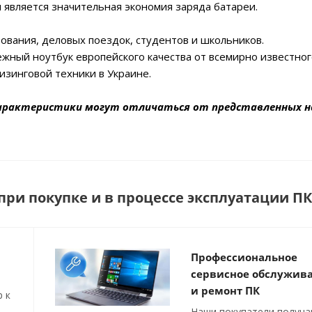
 является значительная экономия заряда батареи.
ования, деловых поездок, студентов и школьников.
ежный ноутбук европейского качества от всемирно известно
изинговой техники в Украине.
арактеристики могут отличаться от представленных н
ри покупке и в процессе эксплуатации ПК
Профессиональное
сервисное обслужив
и ремонт ПК
 к
Наши покупатели получ