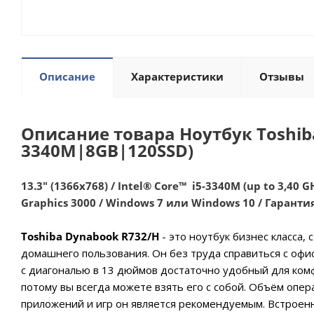
Описание
Характеристики
Отзывы
Описание товара Ноутбук Toshiba
3340M|8GB|120SSD)
13.3" (1366х768) / Intel® Core™ i5-3340M (up to 3,40 GH
Graphics 3000 / Windows 7 или Windows 10 / Гаранти
Toshiba Dynabook R732/H
- это ноутбук бизнес класса,
домашнего пользования. Он без труда справиться с офи
с диагональю в 13 дюймов достаточно удобный для ком
потому вы всегда можете взять его с собой. Объём опе
приложений и игр он является рекомендуемым. Встроенн