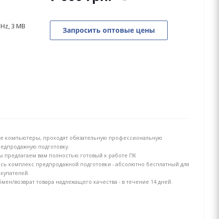
GHz, 3 MB
Запросить оптовые цены
е компьютеры, проходят обязательную профессиональную
едпродажную подготовку.
 предлагаем вам полностью готовый к работе ПК
сь комплекс предпродажной подготовки - абсолютно бесплатный для
купателей.
мен/возврат товара надлежащего качества - в течение 14 дней.