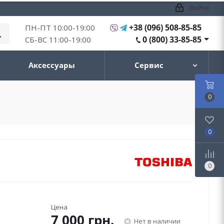
Войти
+38 (096) 508-85-85
ПН-ПТ 10:00-19:00
0 (800) 33-85-85
СБ-ВС 11:00-19:00
Аксессуары
Сервис
0
0
0
Цена
7 000
грн.
Нет в наличии