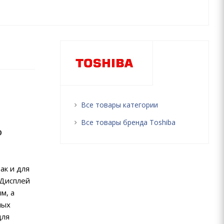
Все товары категории
Все товары бренда Toshiba
D
ак и для
 Дисплей
м, а
ных
для