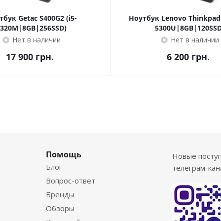
тбук Getac S400G2 (i5-
Ноутбук Lenovo Thinkpad 
3320M|8GB|256SSD)
5300U|8GB|120SSD
Нет в наличии
Нет в наличии
17 900
грн.
6 200
грн.
Помощь
Новые посту
Блог
телеграм-кан
Вопрос-ответ
Бренды
Обзоры