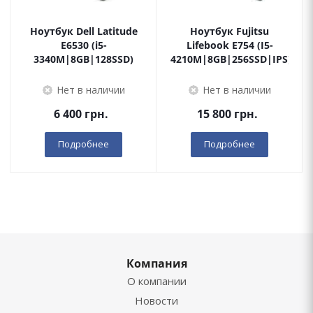
Ноутбук Dell Latitude
Ноутбук Fujitsu
E6530 (i5-
Lifebook E754 (I5-
3340M|8GB|128SSD)
4210M|8GB|256SSD|IPS)
Нет в наличии
Нет в наличии
6 400
грн.
15 800
грн.
Подробнее
Подробнее
Компания
О компании
Новости