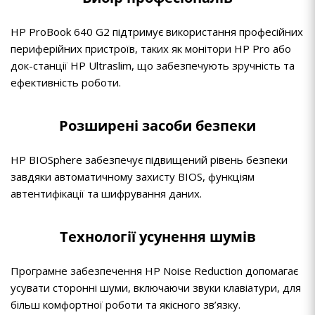
HP ProBook 640 G2 підтримує використання професійних
периферійних пристроїв, таких як монітори HP Pro або
док-станції HP Ultraslim, що забезпечують зручність та
ефективність роботи.
Розширені засоби безпеки
HP BIOSphere забезпечує підвищений рівень безпеки
завдяки автоматичному захисту BIOS, функціям
автентифікації та шифрування даних.
Технології усунення шумів
Програмне забезпечення HP Noise Reduction допомагає
усувати сторонні шуми, включаючи звуки клавіатури, для
більш комфортної роботи та якісного зв’язку.