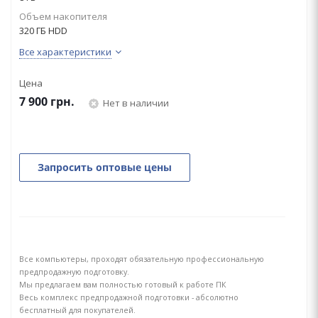
Объем накопителя
320 ГБ HDD
Все характеристики
Цена
7 900
грн.
Нет в наличии
Запросить оптовые цены
Все компьютеры, проходят обязательную профессиональную
предпродажную подготовку.
Мы предлагаем вам полностью готовый к работе ПК
Весь комплекс предпродажной подготовки - абсолютно
бесплатный для покупателей.