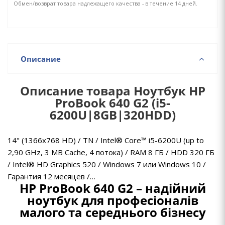
Обмен/возврат товара надлежащего качества - в течение 14 дней.
Описание
Описание товара Ноутбук HP
ProBook 640 G2 (i5-
6200U|8GB|320HDD)
14" (1366x768 HD) / TN / Intel® Core™ i5-6200U (up to
2,90 GHz, 3 MB Cache, 4 потока) / RAM 8 ГБ / HDD 320 ГБ
/ Intel® HD Graphics 520 / Windows 7 или Windows 10 /
Гарантия 12 месяцев /…
HP ProBook 640 G2 – надійний
ноутбук для професіоналів
малого та середнього бізнесу