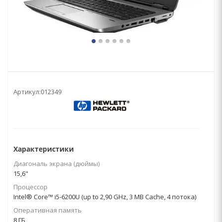
Артикул:
012349
Характеристики
Диагональ экрана (дюймы)
15,6"
Процессор
Intel® Core™ i5-6200U (up to 2,90 GHz, 3 MB Cache, 4 потока)
Оперативная память
8 ГБ