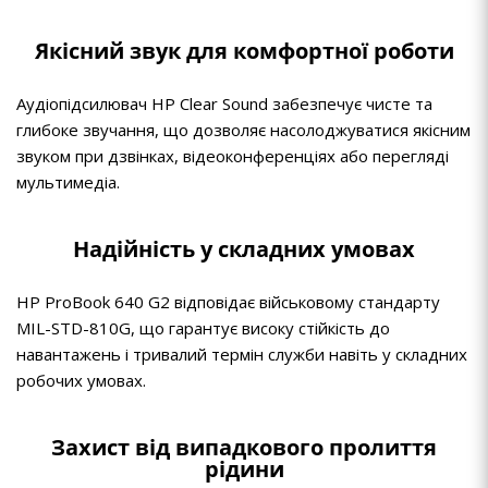
Якісний звук для комфортної роботи
Аудіопідсилювач HP Clear Sound забезпечує чисте та
глибоке звучання, що дозволяє насолоджуватися якісним
звуком при дзвінках, відеоконференціях або перегляді
мультимедіа.
Надійність у складних умовах
HP ProBook 640 G2 відповідає військовому стандарту
MIL-STD-810G, що гарантує високу стійкість до
навантажень і тривалий термін служби навіть у складних
робочих умовах.
Захист від випадкового пролиття
рідини