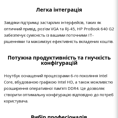
Легка інтеграція
Завдяки підтримці застарілих інтерфейсів, таких як
оптичний привід, роз’єм VGA та RJ-45, HP ProBook 640 G2
забезпечує сумісність із вашими поточними ІТ-
рішеннями та максимізує ефективність вкладених коштів.
Потужна продуктивність та гнучкість
конфігурацій
Ноутбук оснащений процесорами 6-го покоління Intel
Core, вбудованою графікою Intel HD, а також можливістю
розширення оперативної пам’яті DDR4. Це дозволяє
створити оптимальну конфігурацію відповідно до потреб
користувача.
Вибір професіоналів