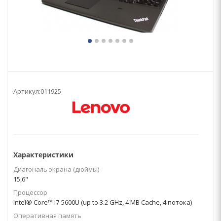
Артикул:
011925
Характеристики
Диагональ экрана (дюймы)
15,6"
Процессор
Intel® Core™ i7-5600U (up to 3.2 GHz, 4 MB Cache, 4 потока)
Оперативная память