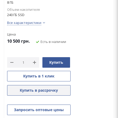
8 ГБ
Объем накопителя
240 ГБ SSD
Все характеристики
Цена
10 500
грн.
Есть в наличии
Купить
Купить в 1 клик
Купить в рассрочку
Запросить оптовые цены