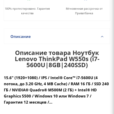
100% протестировано. Гарантия
Мгновенная рассрочка от
качества
Приватбанка
Описание
Описание товара Ноутбук
Lenovo ThinkPad W550s (i7-
5600U|8GB|240SSD)
15.6" (1920×1080) / IPS / Intel® Core™ i7-5600U (4
потока, до 3.20 GHz, 4 MB Cache) / RAM 16 ГБ / SSD 240
ГБ / NVIDIA® Quadro® M500M (2 ГБ) + Intel® HD
Graphics 5500 / Windows 10 или Windows 7 /
Гарантия 12 месяцев /…