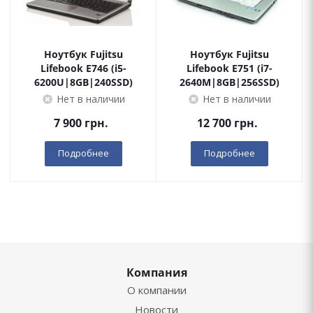
Ноутбук Fujitsu
Ноутбук Fujitsu
Lifebook E746 (i5-
Lifebook E751 (i7-
6200U|8GB|240SSD)
2640M|8GB|256SSD)
Нет в наличии
Нет в наличии
7 900
грн.
12 700
грн.
Подробнее
Подробнее
Компания
О компании
Новости