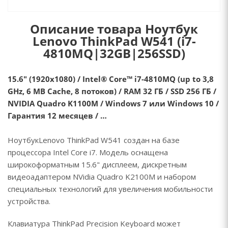
Описание товара Ноутбук
Lenovo ThinkPad W541 (i7-
4810MQ|32GB|256SSD)
15.6" (1920х1080) / Intel® Core™ i7-4810MQ (up to 3,8
GHz, 6 MB Cache, 8 потоков) / RAM 32 ГБ / SSD 256 ГБ /
NVIDIA Quadro K1100M / Windows 7 или Windows 10 /
Гарантия 12 месяцев / …
НоутбукLenovo ThinkPad W541 создан на базе
процессора Intel Core i7. Модель оснащена
широкоформатным 15.6" дисплеем, дискретным
видеоадаптером NVidia Quadro K2100M и набором
специальных технологий для увеличения мобильности
устройства.
Клавиатура ThinkPad Precision Keyboard может