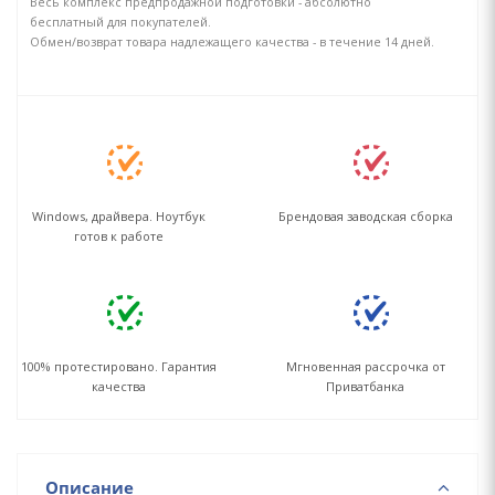
Весь комплекс предпродажной подготовки - абсолютно
бесплатный для покупателей.
Обмен/возврат товара надлежащего качества - в течение 14 дней.
Windows, драйвера. Ноутбук
Брендовая заводская сборка
готов к работе
100% протестировано. Гарантия
Мгновенная рассрочка от
качества
Приватбанка
Описание