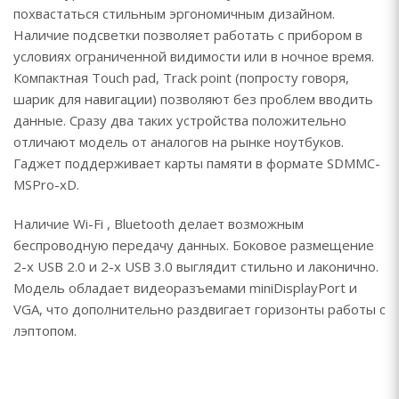
похвастаться стильным эргономичным дизайном.
Наличие подсветки позволяет работать с прибором в
условиях ограниченной видимости или в ночное время.
Компактная Touch pad, Track point (попросту говоря,
шарик для навигации) позволяют без проблем вводить
данные. Сразу два таких устройства положительно
отличают модель от аналогов на рынке ноутбуков.
Гаджет поддерживает карты памяти в формате SDMMC-
MSPro-xD.
Наличие Wi-Fi , Bluetooth делает возможным
беспроводную передачу данных. Боковое размещение
2-х USB 2.0 и 2-х USB 3.0 выглядит стильно и лаконично.
Модель обладает видеоразъемами miniDisplayPort и
VGA, что дополнительно раздвигает горизонты работы с
лэптопом.