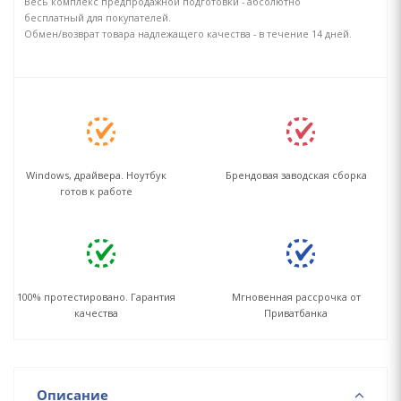
Весь комплекс предпродажной подготовки - абсолютно
бесплатный для покупателей.
Обмен/возврат товара надлежащего качества - в течение 14 дней.
Windows, драйвера. Ноутбук
Брендовая заводская сборка
готов к работе
100% протестировано. Гарантия
Мгновенная рассрочка от
качества
Приватбанка
Описание