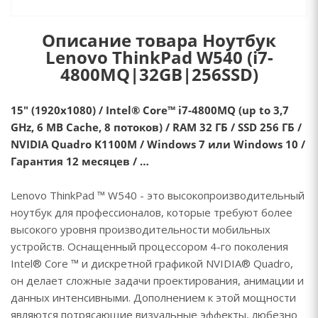
Описание товара Ноутбук
Lenovo ThinkPad W540 (i7-
4800MQ|32GB|256SSD)
15" (1920х1080) / Intel® Core™ i7-4800MQ (up to 3,7
GHz, 6 MB Cache, 8 потоков) / RAM 32 ГБ / SSD 256 ГБ /
NVIDIA Quadro K1100M / Windows 7 или Windows 10 /
Гарантия 12 месяцев / …
Lenovo ThinkPad ™ W540 - это высокопроизводительный
ноутбук для профессионалов, которые требуют более
высокого уровня производительности мобильных
устройств. Оснащенный процессором 4-го поколения
Intel® Core ™ и дискретной графикой NVIDIA® Quadro,
он делает сложные задачи проектирования, анимации и
данных интенсивными. Дополнением к этой мощности
являются потрясающие визуальные эффекты, любезно