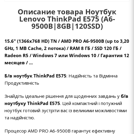
Описание товара Ноутбук
Lenovo ThinkPad E575 (A6-
9500B|8GB|120SSD)
15.6" (1366х768 HD) TN / AMD PRO A6-9500B (up to 3,20
GHz, 1 MB Cache, 2 потока) / RAM 8 ГБ / SSD 120 ГБ /
Radeon R5 / Windows 7 или Windows 10 / Гарантия 12
месяцев / …
Б/в ноутбук ThinkPad E575
: Надійність та Відмінна
Продуктивність
Знайдіть ідеальне рішення для щоденних завдань у
б/в
ноутбуку ThinkPad E575
. Цей компактний і потужний
ноутбук готовий зустріти вас із великими можливостями
та надійністю.
Процесор AMD PRO A6-9500B гарантує ефективну