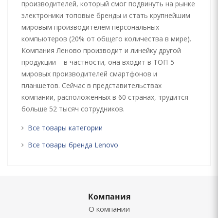
производителей, который смог подвинуть на рынке
электроники топовые бренды и стать крупнейшим
мировым производителем персональных
компьютеров (20% от общего количества в мире).
Компания Леново производит и линейку другой
продукции – в частности, она входит в ТОП-5
мировых производителей смартфонов и
планшетов. Сейчас в представительствах
компании, расположенных в 60 странах, трудится
больше 52 тысяч сотрудников.
Все товары категории
Все товары бренда Lenovo
Компания
О компании