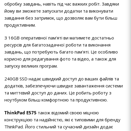
обробку завдань, навіть під час важких робіт. Завдяки
йому ви зможете запускати додатки та виконувати
завдання без затримок, що дозволяє вам бути більш
продуктивним.
З 16GB оперативної пам'яті ви матимете достатньо
ресурсів для багатозадачної роботи та виконання
завдань, що потребують багато пам'яті. Це особливо
корисно для редагування фото та відео, а також для
запуску великих програм.
240GB SSD надає швидкий доступ до ваших файлів та
додатків, забезпечуючи швидке завантаження системи
та миттєвий доступ до даних. Це робить роботу з
ноутбуком більш комфортною та продуктивною.
ThinkPad E575
також відомий своєю міцною
конструкцією та надійністю, які є типовими для бренду
ThinkPad. Його стильний та сучасний дизайн додає