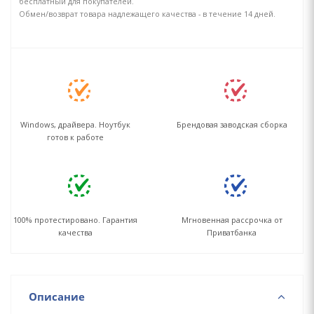
бесплатный для покупателей.
Обмен/возврат товара надлежащего качества - в течение 14 дней.
Windows, драйвера. Ноутбук
Брендовая заводская сборка
готов к работе
100% протестировано. Гарантия
Мгновенная рассрочка от
качества
Приватбанка
Описание