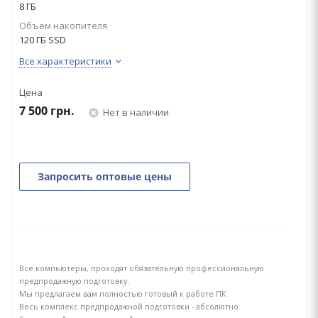
8 ГБ
Объем накопителя
120 ГБ SSD
Все характеристики
Цена
7 500
грн.
Нет в наличии
Запросить оптовые цены
Все компьютеры, проходят обязательную профессиональную
предпродажную подготовку.
Мы предлагаем вам полностью готовый к работе ПК
Весь комплекс предпродажной подготовки - абсолютно