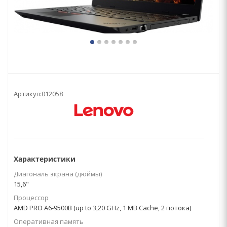
Артикул:
012058
Характеристики
Диагональ экрана (дюймы)
15,6"
Процессор
AMD PRO A6-9500B (up to 3,20 GHz, 1 MB Cache, 2 потока)
Оперативная память