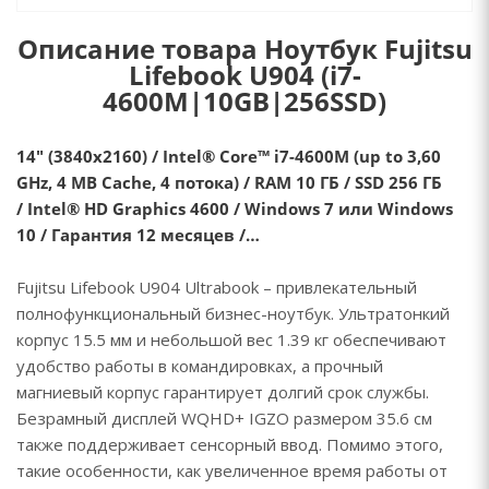
Описание товара Ноутбук Fujitsu
Lifebook U904 (i7-
4600M|10GB|256SSD)
14" (3840х2160) / Intel® Core™ i7-4600M (up to 3,60
GHz, 4 MB Cache, 4 потока) / RAM 10 ГБ / SSD 256 ГБ
/ Intel® HD Graphics 4600 / Windows 7 или Windows
10 / Гарантия 12 месяцев /…
Fujitsu Lifebook U904 Ultrabook – привлекательный
полнофункциональный бизнес-ноутбук. Ультратонкий
корпус 15.5 мм и небольшой вес 1.39 кг обеспечивают
удобство работы в командировках, а прочный
магниевый корпус гарантирует долгий срок службы.
Безрамный дисплей WQHD+ IGZO размером 35.6 см
также поддерживает сенсорный ввод. Помимо этого,
такие особенности, как увеличенное время работы от