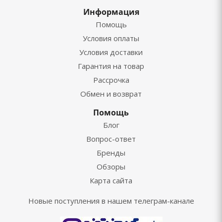
Информация
Помощь
Условия оплаты
Условия доставки
Гарантия на товар
Рассрочка
Обмен и возврат
Помощь
Блог
Вопрос-ответ
Бренды
Обзоры
Карта сайта
Новые поступления в нашем телеграм-канале