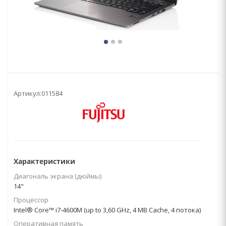
Артикул:
011584
Характеристики
Диагональ экрана (дюймы)
14"
Процессор
Intel® Core™ i7-4600M (up to 3,60 GHz, 4 MB Cache, 4 потока)
Оперативная память