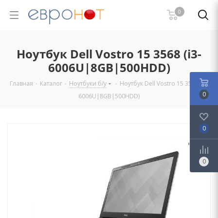
0
Ноутбук Dell Vostro 15 3568 (i3-
6006U|8GB|500HDD)
Главная
-
Каталог
-
Ноутбуки б/у
-
Ноутбук Dell Vostro 15 3568 (i3-
0
6006U|8GB|500HDD)
0
0