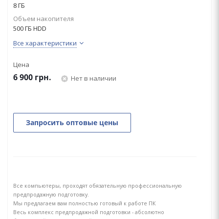
8 ГБ
Объем накопителя
500 ГБ HDD
Все характеристики
Цена
6 900
грн.
Нет в наличии
Запросить оптовые цены
Все компьютеры, проходят обязательную профессиональную
предпродажную подготовку.
Мы предлагаем вам полностью готовый к работе ПК
Весь комплекс предпродажной подготовки - абсолютно