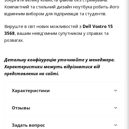
Компактний та стильний дизайн ноутбука робить його
відмінним вибором для підприємців та студентів.
Вируште в світ нових можливостей з
Dell Vostro 15
3568
, вашим невід'ємним супутником у справах та
розвагах.
Детальну конфігурацію уточнюйте у менеджера.
Характеристики можуть відрізнятися від
представлених на сайті.
Характеристики
Отзывы
Задать вопрос