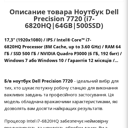
Описание товара Ноутбук Dell
Precision 7720 (i7-
6820HQ|64GB|500SSD)
17,3" (1920х1080) / IPS / Intel® Core™ i7-
6820HQ Processor (8M Cache, up to 3.60 GHz) / RAM 64
ГБ / SSD 500 ГБ / NVIDIA Quadro P3000 (6 ГБ, 192 бит) /
Windows 7 або Windows 10 / Гарантія 12 місяців /…
Б/в ноутбук Dell Precision 7720
- ідеальний вибір для
тих, хто шукає потужну робочу станцію для виконання
важливих завдань та професійного застосування. Ця
модель обладнана вражаючими характеристиками, які
дозволять вам досягти найкращих результатів.
Процесор Intel i7-6820HQ забезпечує неймовірну
продуктивність та швидкість обробки даних. Ви з