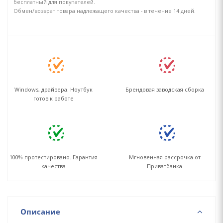
бесплатный для покупателей.
Обмен/возврат товара надлежащего качества - в течение 14 дней.
Windows, драйвера. Ноутбук
Брендовая заводская сборка
готов к работе
100% протестировано. Гарантия
Мгновенная рассрочка от
качества
Приватбанка
Описание