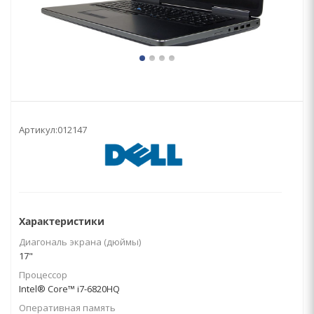
Артикул:
012147
Характеристики
Диагональ экрана (дюймы)
17"
Процессор
Intel® Core™ i7-6820HQ
Оперативная память