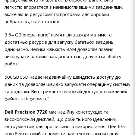
легкістю впораєтеся з найвимогливішими завданнями,
включаючи ресурсомісткі програми для обробки
зображень, відео та інші.
З 64 GB оперативної пам'яті ви завжди матимете
достатньо ресурсів для запуску багатьох завдань
одночасно. Велика кількість RAM дозволяє плавно
виконувати важливі завдання та не допускати збоїв у
роботі.
500GB SSD надає надзвичайну швидкість доступу до
даних та дозволяє швидко запускати операційну систему
та додатки. Ви отримаєте швидкий доступ до важливих
файлів та інформації.
Dell Precision 7720
має надійну конструкцію та
високоякісний дисплей, що робить його ідеальним
інструментом для професійного використання. Цей б/в
ноутбук готовий допомогти вам вдосконалити вашу