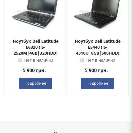
Ноутбук Dell Latitude
Ноутбук Dell Latitude
E6320 (i5-
E5440 (i5-
2520M|4GB|320HDD)
4310U|8GB|500HDD)
Нет в наличии
Нет в наличии
5 900
грн.
5 900
грн.
Подробнее
Подробнее