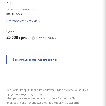
64 ГБ
Объем накопителя
500 ГБ SSD
Все характеристики
Цена
26 500
грн.
Нет в наличии
Запросить оптовые цены
Все компьютеры, проходят обязательную профессиональную
предпродажную подготовку.
Мы предлагаем вам полностью готовый к работе ПК
Весь комплекс предпродажной подготовки - абсолютно