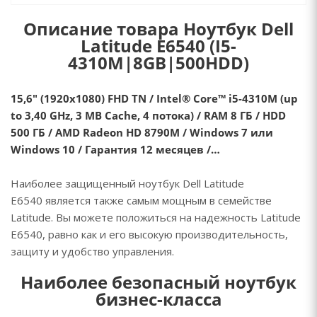
Описание товара Ноутбук Dell
Latitude E6540 (I5-
4310M|8GB|500HDD)
15,6" (1920x1080) FHD TN / Intel® Core™ i5-4310M (up
to 3,40 GHz, 3 MB Cache, 4 потока) / RAM 8 ГБ / HDD
500 ГБ / AMD Radeon HD 8790M / Windows 7 или
Windows 10 / Гарантия 12 месяцев /…
Наиболее защищенный ноутбук Dell Latitude
E6540 является также самым мощным в семействе
Latitude. Вы можете положиться на надежность Latitude
E6540, равно как и его высокую производительность,
защиту и удобство управления.
Наиболее безопасный ноутбук
бизнес-класса