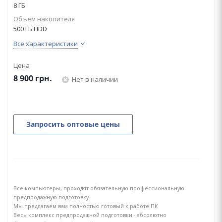
8 ГБ
Объем накопителя
500 ГБ HDD
Все характеристики
Цена
8 900
грн.
Нет в наличии
Запросить оптовые цены
Все компьютеры, проходят обязательную профессиональную
предпродажную подготовку.
Мы предлагаем вам полностью готовый к работе ПК
Весь комплекс предпродажной подготовки - абсолютно