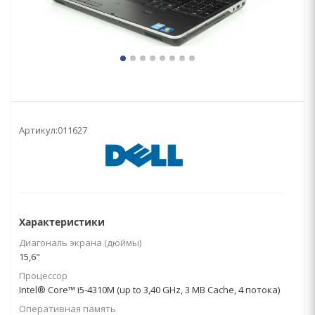
Артикул:
011627
Характеристики
Диагональ экрана (дюймы)
15,6"
Процессор
Intel® Core™ i5-4310M (up to 3,40 GHz, 3 MB Cache, 4 потока)
Оперативная память