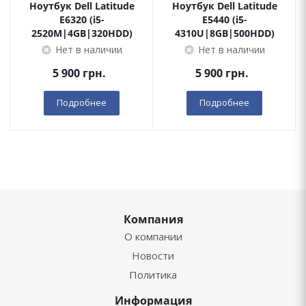
Ноутбук Dell Latitude
Ноутбук Dell Latitude
E6320 (i5-
E5440 (i5-
2520M|4GB|320HDD)
4310U|8GB|500HDD)
Нет в наличии
Нет в наличии
5 900
грн.
5 900
грн.
Подробнее
Подробнее
Компания
О компании
Новости
Политика
Информация