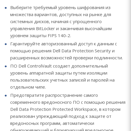
Выберите требуемый уровень шифрования из
множества вариантов, доступных на рынке для
системных дисков, начиная с упрощенного
управления BitLocker и заканчивая высочайшим
уровнем защиты FIPS 140-2.
Гарантируйте авторизованный доступ к данным с
помощью решения Dell Data Protection Security и
расширенных возможностей проверки подлинности.
ПО Dell ControlVault создает дополнительный
уровень аппаратной защиты путем изоляции
пользовательских учетных записей и паролей на
отдельном чипе.
Предотвратите распространение самого
современного вредоносного ПО с помощью решения
Dell Data Protection Protected Workspace, в котором
реализован упреждающий подход к защите от
вредоносных программ, автоматически
обнаруживающий и блокирующий вредоносное