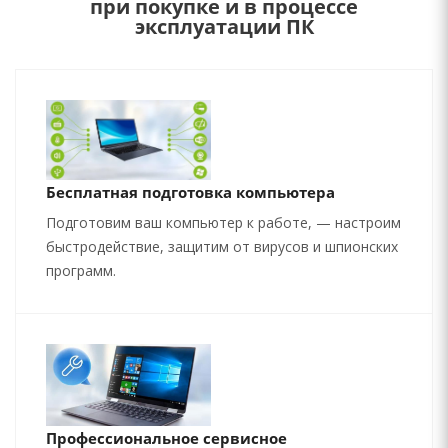
при покупке и в процессе
эксплуатации ПК
Бесплатная подготовка компьютера
Подготовим ваш компьютер к работе, — настроим
быстродействие, защитим от вирусов и шпионских
программ.
Профессиональное сервисное