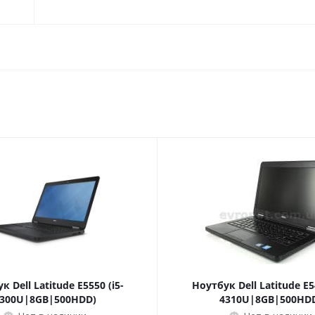
к Dell Latitude E5550 (i5-
Ноутбук Dell Latitude E54
300U|8GB|500HDD)
4310U|8GB|500HD