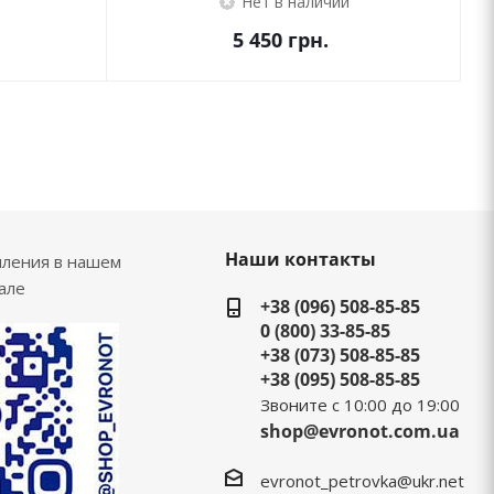
Нет в наличии
5 450
грн.
Наши контакты
пления в нашем
але
+38 (096) 508-85-85
0 (800) 33-85-85
+38 (073) 508-85-85
+38 (095) 508-85-85
Звоните с 10:00 до 19:00
shop@evronot.com.ua
evronot_petrovka@ukr.net