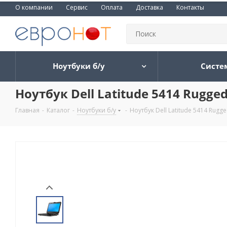
О компании
Сервис
Оплата
Доставка
Контакты
Ноутбуки б/у
Систе
Ноутбук Dell Latitude 5414 Rugge
Главная
-
Каталог
-
Ноутбуки б/у
-
Ноутбук Dell Latitude 5414 Rugg