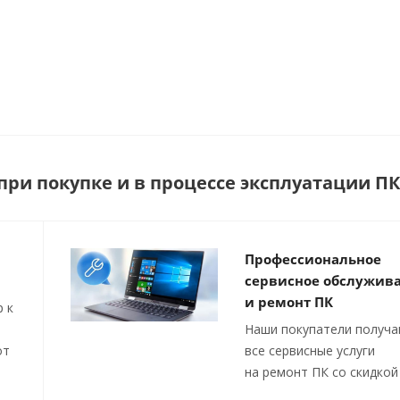
ри покупке и в процессе эксплуатации ПК
Профессиональное
сервисное обслужив
и ремонт ПК
 к
Наши покупатели получ
от
все сервисные услуги
на ремонт ПК со скидкой