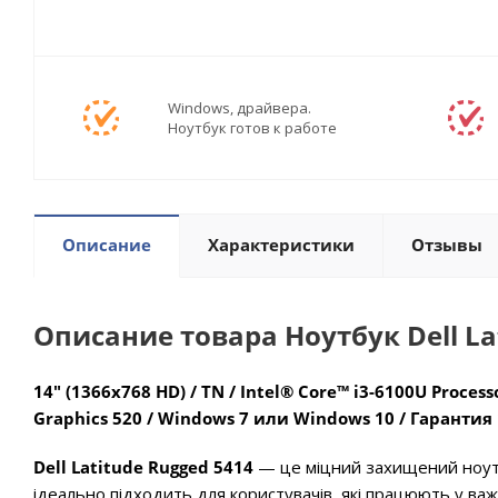
Windows, драйвера.
Ноутбук готов к работе
Описание
Характеристики
Отзывы
Описание товара Ноутбук Dell La
14" (1366x768 HD) / TN / Intel® Core™ i3-6100U Processo
Graphics 520 / Windows 7 или Windows 10 / Гарантия
Dell Latitude Rugged 5414
— це міцний захищений ноутб
ідеально підходить для користувачів, які працюють у ва