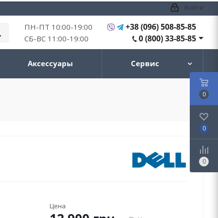
Войти
+38 (096) 508-85-85
ПН-ПТ 10:00-19:00
0 (800) 33-85-85
СБ-ВС 11:00-19:00
Аксессуары
Сервис
0
0
0
Цена