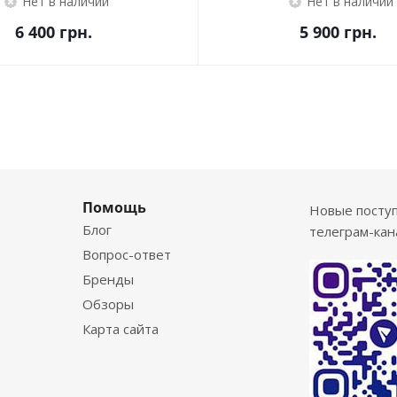
Нет в наличии
Нет в наличии
6 400
грн.
5 900
грн.
Помощь
Новые посту
Блог
телеграм-кан
Вопрос-ответ
Бренды
Обзоры
Карта сайта