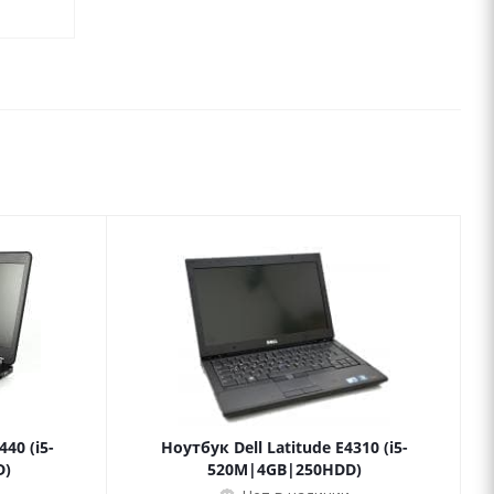
40 (i5-
Ноутбук Dell Latitude E4310 (i5-
D)
520M|4GB|250HDD)