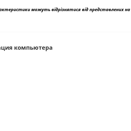
актеристики можуть відрізнятися від представлених на 
ация компьютера