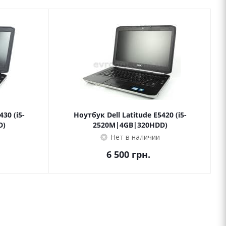
30 (i5-
Ноутбук Dell Latitude E5420 (i5-
D)
2520M|4GB|320HDD)
Нет в наличии
6 500
грн.