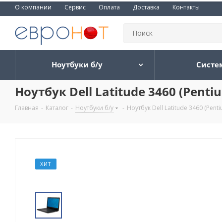
О компании
Сервис
Оплата
Доставка
Контакты
Ноутбуки б/у
Систе
Ноутбук Dell Latitude 3460 (Pen
Главная
-
Каталог
-
Ноутбуки б/у
-
Ноутбук Dell Latitude 3460 (Pe
ХИТ