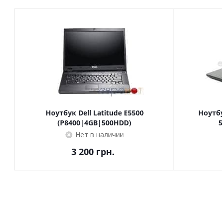
Ноутбук Dell Latitude E5500
Ноутбу
(P8400|4GB|500HDD)
Нет в наличии
3 200
грн.