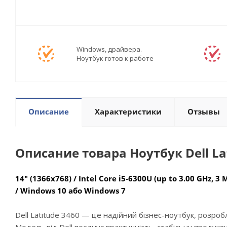
Windows, драйвера.
Ноутбук готов к работе
Описание
Характеристики
Отзывы
Описание товара Ноутбук Dell La
14" (1366x768) / Intel Core i5-6300U (up to 3.00 GHz, 3
/
Windows 10 або Windows 7
Dell Latitude 3460 — це надійний бізнес-ноутбук, розро