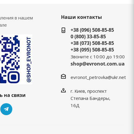
Наши контакты
пления в нашем
але
+38 (096) 508-85-85
0 (800) 33-85-85
+38 (073) 508-85-85
+38 (095) 508-85-85
Звоните с 10:00 до 19:00
shop@evronot.com.ua
evronot_petrovka@ukr.net
г. Киев, проспект
ь на связи
Степана Бандеры,
16Д