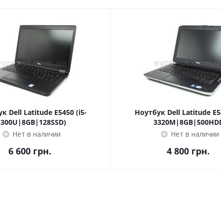
к Dell Latitude E5450 (i5-
Ноутбук Dell Latitude E54
5300U|8GB|128SSD)
3320M|8GB|500HD
Нет в наличии
Нет в наличии
6 600
грн.
4 800
грн.