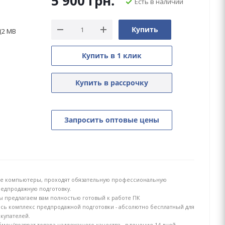
5 900
грн.
Есть в наличии
Купить
(2 MB
Купить в 1 клик
Купить в рассрочку
Запросить оптовые цены
е компьютеры, проходят обязательную профессиональную
едпродажную подготовку.
 предлагаем вам полностью готовый к работе ПК
сь комплекс предпродажной подготовки - абсолютно бесплатный для
купателей.