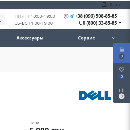
Войти
+38 (096) 508-85-85
ПН-ПТ 10:00-19:00
0 (800) 33-85-85
СБ-ВС 11:00-19:00
Аксессуары
Сервис
0
0
0
Цена