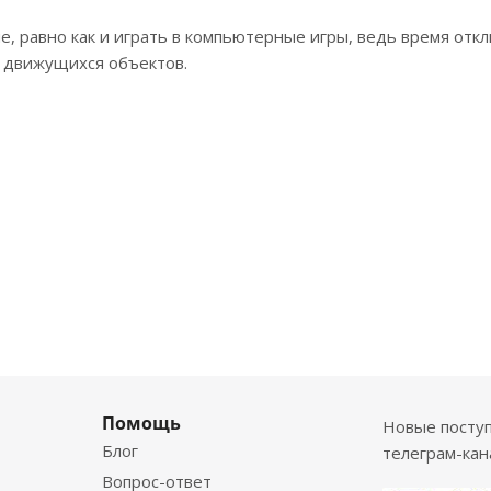
, равно как и играть в компьютерные игры, ведь время откл
и движущихся объектов.
Помощь
Новые посту
Блог
телеграм-кан
Вопрос-ответ