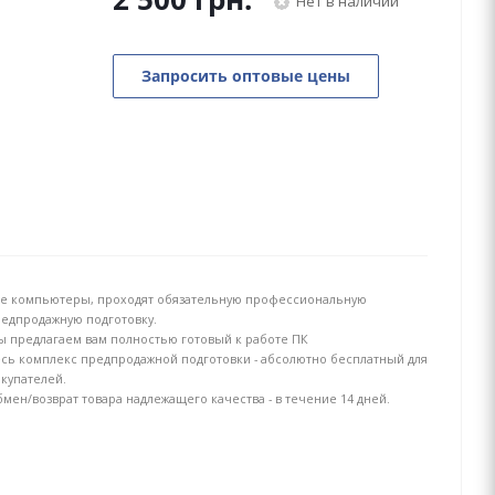
Нет в наличии
Запросить оптовые цены
е компьютеры, проходят обязательную профессиональную
едпродажную подготовку.
 предлагаем вам полностью готовый к работе ПК
сь комплекс предпродажной подготовки - абсолютно бесплатный для
купателей.
мен/возврат товара надлежащего качества - в течение 14 дней.