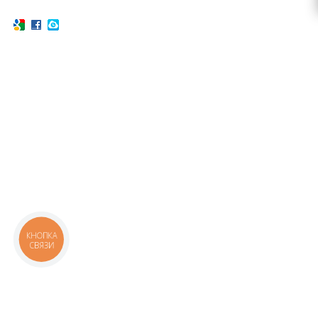
КНОПКА
СВЯЗИ