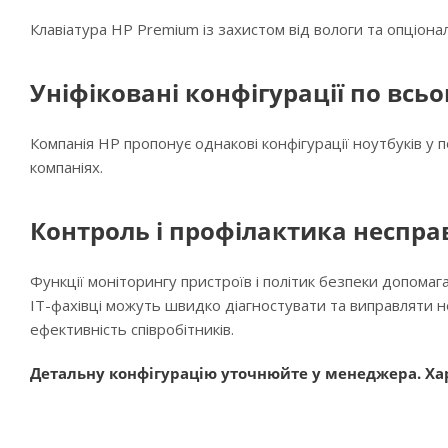
Клавіатура HP Premium із захистом від вологи та опціон
Уніфіковані конфігурації по всьо
Компанія HP пропонує однакові конфігурації ноутбуків у 
компаніях.
Контроль і профілактика неспра
Функції моніторингу пристроїв і політик безпеки допома
ІТ-фахівці можуть швидко діагностувати та виправляти 
ефективність співробітників.
Детальну конфігурацію уточнюйте у менеджера. Хар