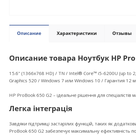
Описание
Характеристики
Отзывы
Описание товара Ноутбук HP ProB
15.6" (1366x768 HD) / TN / Intel® Core™ i5-6200U (up to 2
Graphics 520 / Windows 7 или Windows 10 / Гарантия 12 
HP ProBook 650 G2 – ідеальне рішення для спеціалістів м
Легка інтеграція
Завдяки підтримці застарілих функцій, таких як додатков
ProBook 650 G2 забезпечує максимальну ефективність по