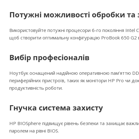
Потужні можливості обробки та 
Використовуйте потужні процесори 6-го покоління Intel C
щоб створити оптимальну конфігурацію ProBook 650 G2 
Вибір професіоналів
Ноутбук оснащений надійною оперативною пам’яттю DDR
периферійних пристроїв, таких як монітори HP Pro чи до
продуктивність роботи.
Гнучка система захисту
HP BIOSphere підвищує рівень безпеки та захищає важлив
паролем на рівні BIOS.