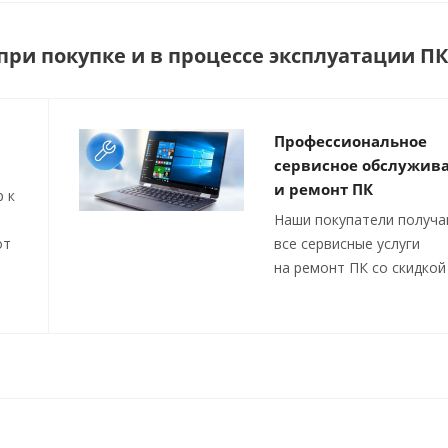
ри покупке и в процессе эксплуатации ПК
Профессиональное
сервисное обслужив
и ремонт ПК
 к
Наши покупатели получ
от
все сервисные услуги
на ремонт ПК со скидкой