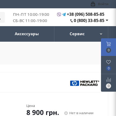
Войти
+38 (096) 508-85-85
ПН-ПТ 10:00-19:00
0 (800) 33-85-85
СБ-ВС 11:00-19:00
Аксессуары
Сервис
0
0
0
Цена
8 900
грн.
Нет в наличии