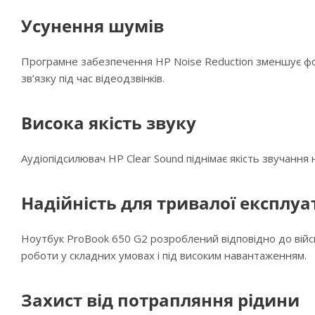
Усунення шумів
Програмне забезпечення HP Noise Reduction зменшує фон
зв’язку під час відеодзвінків.
Висока якість звуку
Аудіопідсилювач HP Clear Sound піднімає якість звучання
Надійність для тривалої експлуа
Ноутбук ProBook 650 G2 розроблений відповідно до вій
роботи у складних умовах і під високим навантаженням.
Захист від потрапляння рідини