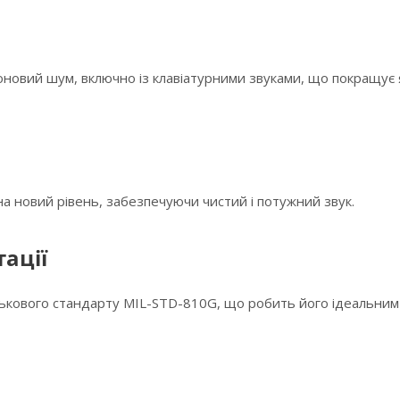
овий шум, включно із клавіатурними звуками, що покращує 
 на новий рівень, забезпечуючи чистий і потужний звук.
тації
ськового стандарту MIL-STD-810G, що робить його ідеальним