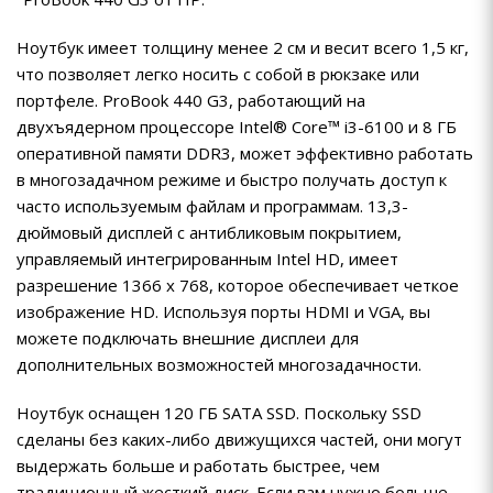
Ноутбук имеет толщину менее 2 см и весит всего 1,5 кг,
что позволяет легко носить с собой в рюкзаке или
портфеле. ProBook 440 G3, работающий на
двухъядерном процессоре Intel® Core™ i3-6100 и 8 ГБ
оперативной памяти DDR3, может эффективно работать
в многозадачном режиме и быстро получать доступ к
часто используемым файлам и программам. 13,3-
дюймовый дисплей с антибликовым покрытием,
управляемый интегрированным Intel HD, имеет
разрешение 1366 x 768, которое обеспечивает четкое
изображение HD. Используя порты HDMI и VGA, вы
можете подключать внешние дисплеи для
дополнительных возможностей многозадачности.
Ноутбук оснащен 120 ГБ SATA SSD. Поскольку SSD
сделаны без каких-либо движущихся частей, они могут
выдержать больше и работать быстрее, чем
традиционный жесткий диск. Если вам нужно больше