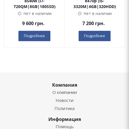
8540w (i7-
8470p (i5-
720QM|8GB|180SSD)
3320M|4GB|320HDD)
Нет в наличии
Нет в наличии
9 600
грн.
7 200
грн.
Подробнее
Подробнее
Компания
О компании
Новости
Политика
Информация
Помощь