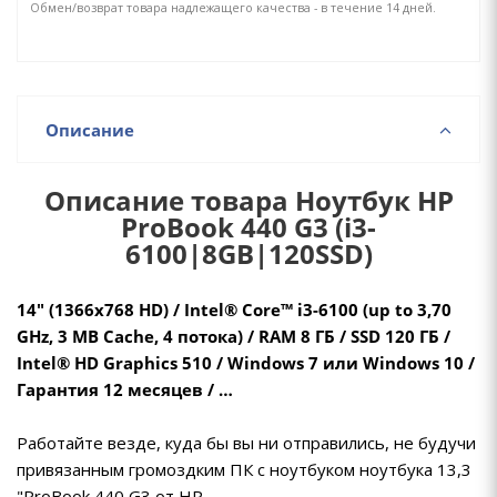
Обмен/возврат товара надлежащего качества - в течение 14 дней.
Описание
Описание товара Ноутбук HP
ProBook 440 G3 (i3-
6100|8GB|120SSD)
14" (1366x768 HD) / Intel® Core™ i3-6100 (up to 3,70
GHz, 3 MB Cache, 4 потока) / RAM 8 ГБ / SSD 120 ГБ /
Intel® HD Graphics 510 / Windows 7 или Windows 10 /
Гарантия 12 месяцев / …
Работайте везде, куда бы вы ни отправились, не будучи
привязанным громоздким ПК с ноутбуком ноутбука 13,3
"ProBook 440 G3 от HP.