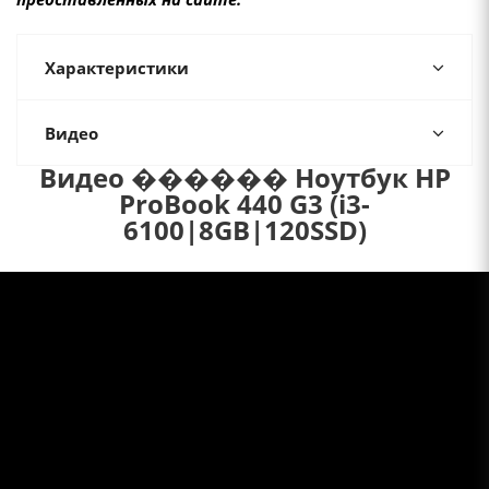
Характеристики
Видео
Видео ������ Ноутбук HP
ProBook 440 G3 (i3-
6100|8GB|120SSD)