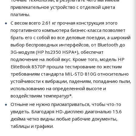
привлекательное устройство с отделкой цвета
платины.
С весом всего 2.61 кг прочная конструкция этого
портативного компьютера бизнес-класса позволяет
брать его с собой во все деловые поездки, а широкий
выбор беспроводных интерфейсов, от Bluetooth до
3G-модуля (HP hs2350 HSPA+), обеспечат
подлючение на любой вкус. Кроме того, модель HP
EliteBook 8570P прошла тестирование по жестким
требованиям стандарта MIL-STD 810G относительно
устойчивости к вибрации, падениям, попаданию пыли,
использованию на определенной высоте и
воздействиям температур*.
Отныне не нужно присматриваться, чтобы что-то
увидеть. Благодаря HD-дисплею диагональю 15.6
дюйма четко видны любые рабочие документы,
таблицы и графики.