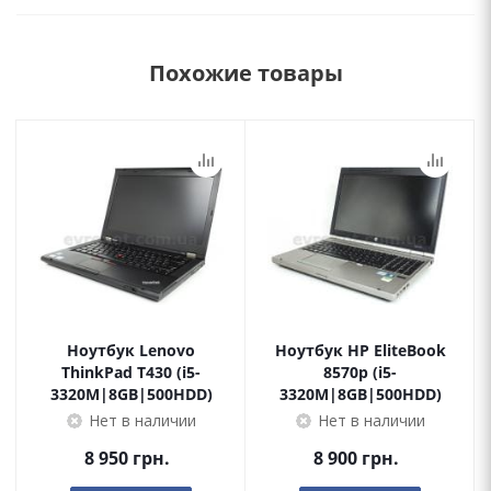
Похожие товары
Ноутбук Lenovo
Ноутбук HP EliteBook
ThinkPad T430 (i5-
8570p (i5-
3320M|8GB|500HDD)
3320M|8GB|500HDD)
Нет в наличии
Нет в наличии
8 950
грн.
8 900
грн.