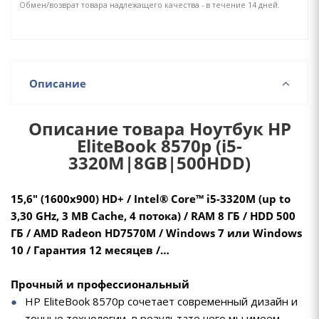
Обмен/возврат товара надлежащего качества - в течение 14 дней.
Описание
Описание товара Ноутбук HP
EliteBook 8570p (i5-
3320M|8GB|500HDD)
15,6" (1600х900) HD+ / Intel® Core™ i5-3320M (up to
3,30 GHz, 3 MB Cache, 4 потока) / RAM 8 ГБ / HDD 500
ГБ / AMD Radeon HD7570M / Windows 7 или Windows
10 / Гарантия 12 месяцев /…
Прочный и профессиональный
HP EliteBook 8570p сочетает современный дизайн и
точные технологии, в результате чего мы имеем